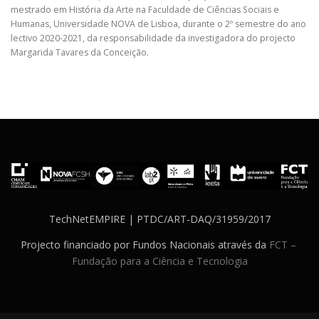
mestrado em História da Arte na Faculdade de Ciências Sociais e
Humanas, Universidade NOVA de Lisboa, durante o 2º semestre do ano
lectivo 2020-2021, da responsabilidade da investigadora do projecto
Margarida Tavares da Conceição.
TechNetEMPIRE | PTDC/ART-DAQ/31959/2017
Projecto financiado por Fundos Nacionais através da
FCT –
Fundação para a Ciência e Tecnologia