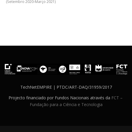
(Setembro 2020-Março 2021)
TechNetEMPIRE | PTDC/ART-DAQ/31959/2017
Projecto financiado por Fundos Nacionais através da
FCT –
Fundação para a Ciência e Tecnologia