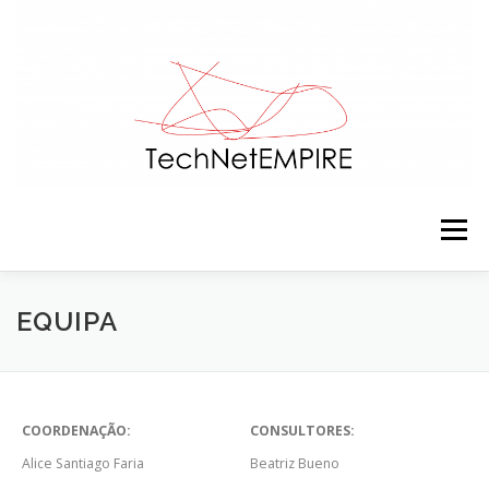
Saltar para conteúdo
Menu
APRESENTAÇÃO
EQUIPA
ACTIVIDADES
EQUIPA
RECURSOS
CONTACTOS
NOTÍCIAS
COORDENAÇÃO:
CONSULTORES:
Alice Santiago Faria
Beatriz Bueno