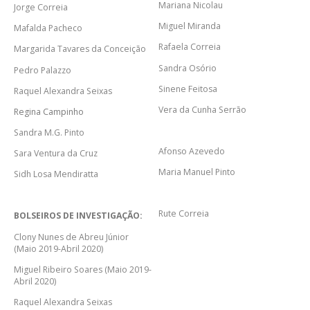
Mariana Nicolau
Jorge Correia
Miguel Miranda
Mafalda Pacheco
Rafaela Correia
Margarida Tavares da Conceição
Sandra Osório
Pedro Palazzo
Sinene Feitosa
Raquel Alexandra Seixas
Vera da Cunha Serrão
Regina Campinho
Sandra M.G. Pinto
Afonso Azevedo
Sara Ventura da Cruz
Maria Manuel Pinto
Sidh Losa Mendiratta
Rute Correia
BOLSEIROS DE INVESTIGAÇÃO:
Clony Nunes de Abreu Júnior
(Maio 2019-Abril 2020)
Miguel Ribeiro Soares (Maio 2019-
Abril 2020)
Raquel Alexandra Seixas