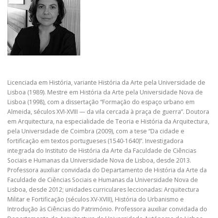
Licenciada em História, variante História da Arte pela Universidade de
Lisboa (1989). Mestre em História da Arte pela Universidade Nova de
Lisboa (1998), com a dissertação “Formação do espaço urbano em
Almeida, séculos XVI-XVIII — da vila cercada à praça de guerra”. Doutora
em Arquitectura, na especialidade de Teoria e História da Arquitectura,
pela Universidade de Coimbra (2009), com a tese “Da cidade e
fortificação em textos portugueses (1540-1640)”. Investigadora
integrada do Instituto de História da Arte da Faculdade de Ciências
Sociais e Humanas da Universidade Nova de Lisboa, desde 2013.
Professora auxiliar convidada do Departamento de História da Arte da
Faculdade de Ciências Sociais e Humanas da Universidade Nova de
Lisboa, desde 2012; unidades curriculares leccionadas: Arquitectura
Militar e Fortificação (séculos XV-XVIII), História do Urbanismo e
Introdução às Ciências do Património. Professora auxiliar convidada do