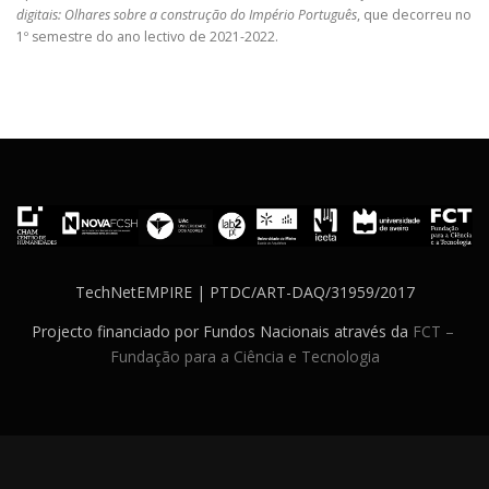
digitais: Olhares sobre a construção do Império Português
, que decorreu no
1º semestre do ano lectivo de 2021-2022.
TechNetEMPIRE | PTDC/ART-DAQ/31959/2017
Projecto financiado por Fundos Nacionais através da
FCT –
Fundação para a Ciência e Tecnologia