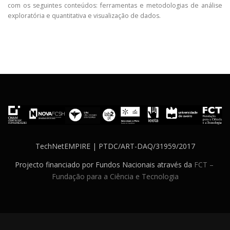
com os seguintes conteúdos: ferramentas e metodologias de análise
exploratória e quantitativa
e visualização de dados.
TechNetEMPIRE | PTDC/ART-DAQ/31959/2017
Projecto financiado por Fundos Nacionais através da
FCT –
Fundação para a Ciência e Tecnologia