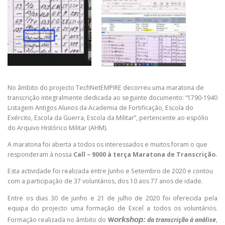
No âmbito do projecto TechNetEMPIRE decorreu uma maratona de
transcrição integralmente dedicada ao seguinte documento: “1790-1940
Listagem Antigos Alunos da Academia de Fortificação, Escola do
Exército, Escola da Guerra, Escola da Militar”, pertencente ao espólio
do Arquivo Histórico Militar (AHM).
A maratona foi aberta a todos os interessados e muitos foram o que
responderam à nossa
Call – 9000 à terça Maratona de Transcrição.
Esta actividade foi realizada entre Junho e Setembro de 2020 e contou
com a participação de 37 voluntários, dos 10 aos 77 anos de idade.
Entre os dias 30 de junho e 21 de julho de 2020 foi oferecida pela
equipa do projecto uma formação de Excel a todos os voluntários.
Formação realizada no âmbito do
W
orkshop:
da transcrição à análise
,